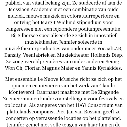
publiek van vitaal belang zijn. Ze studeerde af aan de
Messiaen Academie met een combinatie van oude
muziek, nieuwe muziek en coloratuurrepertoire en
ontving het Margit Widlund stipendium voor
zangeressen met een bijzondere podiumpresentatie.
Bij Silbersee specialiseerde ze zich in innovatief
muziektheater. Jennifer soleerde in
muziektheaterproducties van onder meer VocaalLAB,
Dansity, Veenfabriek en Muziektheater Hollands Diep.
Ze zong wereldpremières van onder anderen Seung-
Won Oh, Florian Magnus Maier en Yannis Kyriakides.
Met ensemble Le Nuove Musiche richt ze zich op het
opnemen en uitvoeren van het werk van Claudio
Monteverdi. Daarnaast maakt ze met De Zingende
Zeemeerminnen kindervoorstellingen voor festivals en
op locatie. Als zangeres van het HAY! Consortium van
plattelandscomponist Piet-Jan van Rossum geeft ze
concerten op verrassende locaties op het platteland.
Jennifer geniet met volle teugen van haar tuin en de