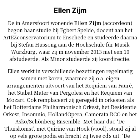
Ellen Zijm
De in Amersfoort wonende
Ellen Zijm
(accordeon)
begon haar studie bij Egbert Spelde, docent aan het
ArtEZconservatorium te Enschede en studeerde daarna
bij Stefan Hussong aan de Hochschule für Musik
Würzburg, waar zij in november 2013 met een 10
afstudeerde. Als Minor studeerde zij koordirectie.
Ellen werkt in verschillende bezettingen regelmatig
samen met koren, waarmee zij o.a. eigen
arrangementen uitvoert van het Requiem van Fauré,
het Stabat Mater van Pergolesi en het Requiem van
Mozart. Ook remplaceert zij geregeld in orkesten als
het Rotterdams Philharmonisch Orkest, het Residentie
Orkest, Insomnio, HollandOpera, Camerata RCO en het
Asko/Schönberg Ensemble. Met haar duo ‘De
Thuiskomst’, met Quirine van Hoek (viool), stond zij al
op vele grote podia en bracht zij twee cd’s uit: ‘De