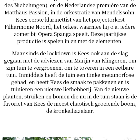
des Niebelungen), en de Nederlandse première van de
Matthäus Passion, in de orkestratie van Mendelssohn.
Kees eerste klarinettist van het projectorkest
Filharmonie Noord, het orkest waarmee hij o.a. iedere
zomer bij Opera Spanga speelt. Deze jaarlijkse
productie is spelen in en met de elementen.
Maar sinds de lockdown is Kees ook aan de slag
gegaan met de adviezen van Marijn van Klingeren, om
zijn tuin te vergroenen, om te toveren in een eetbare
tuin. Inmiddels heeft de tuin een flinke metamorfose
gehad, en heeft Kees de smaak te pakkenen en is
tuinieren een nieuwe liefhebberij. Van de nieuwe
planten, struiken en bomen die nu in de tuin staan is de
favoriet van Kees de meest chaotisch groeiende boom,
de kronkelhazelaar.