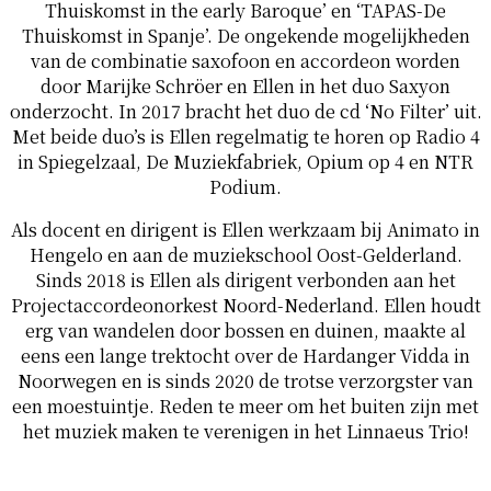
Thuiskomst in the early Baroque’ en ‘TAPAS-De
Thuiskomst in Spanje’. De ongekende mogelijkheden
van de combinatie saxofoon en accordeon worden
door Marijke Schröer en Ellen in het duo Saxyon
onderzocht. In 2017 bracht het duo de cd ‘No Filter’ uit.
Met beide duo’s is Ellen regelmatig te horen op Radio 4
in Spiegelzaal, De Muziekfabriek, Opium op 4 en NTR
Podium.
Als docent en dirigent is Ellen werkzaam bij Animato in
Hengelo en aan de muziekschool Oost-Gelderland.
Sinds 2018 is Ellen als dirigent verbonden aan het
Projectaccordeonorkest Noord-Nederland. Ellen houdt
erg van wandelen door bossen en duinen, maakte al
eens een lange trektocht over de Hardanger Vidda in
Noorwegen en is sinds 2020 de trotse verzorgster van
een moestuintje. Reden te meer om het buiten zijn met
het muziek maken te verenigen in het Linnaeus Trio!